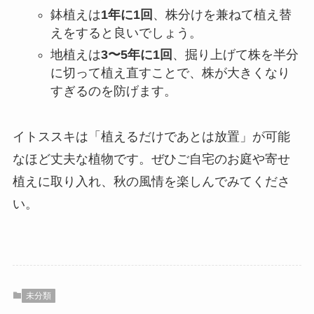
鉢植えは
1年に1回
、株分けを兼ねて植え替
えをすると良いでしょう。
地植えは
3〜5年に1回
、掘り上げて株を半分
に切って植え直すことで、株が大きくなり
すぎるのを防げます。
イトススキは「植えるだけであとは放置」が可能
なほど丈夫な植物です。ぜひご自宅のお庭や寄せ
植えに取り入れ、秋の風情を楽しんでみてくださ
い。
未分類