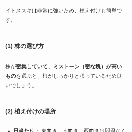
イトススキは非常に強いため、植え付けも簡単で
す。
(1) 株の選び方
株が
密集していて、ミストーン（密な塊）が高い
もの
を選ぶと、根がしっかりと張っているため良
いでしょう。
(2) 植え付けの場所
日当たり：
東向き、南向き、西向きは問題なく