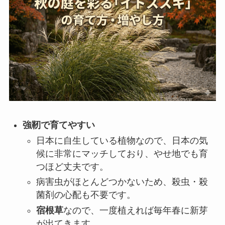
強靭で育てやすい
日本に自生している植物なので、日本の気
候に非常にマッチしており、やせ地でも育
つほど丈夫です。
病害虫がほとんどつかないため、殺虫・殺
菌剤の心配も不要です。
宿根草
なので、一度植えれば毎年春に新芽
が出てきます。