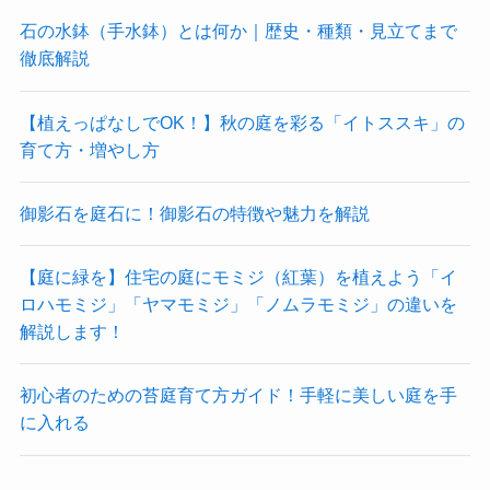
石の水鉢（手水鉢）とは何か｜歴史・種類・見立てまで
徹底解説
【植えっぱなしでOK！】秋の庭を彩る「イトススキ」の
育て方・増やし方
御影石を庭石に！御影石の特徴や魅力を解説
【庭に緑を】住宅の庭にモミジ（紅葉）を植えよう「イ
ロハモミジ」「ヤマモミジ」「ノムラモミジ」の違いを
解説します！
初心者のための苔庭育て方ガイド！手軽に美しい庭を手
に入れる